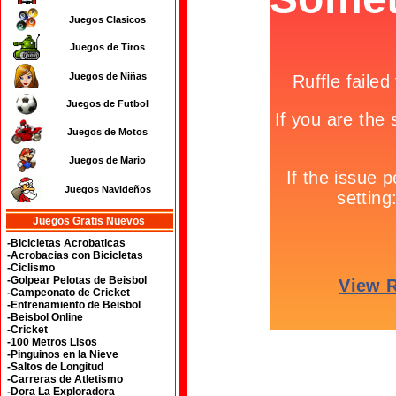
Juegos Clasicos
Juegos de Tiros
Juegos de Niñas
Juegos de Futbol
Juegos de Motos
Juegos de Mario
Juegos Navideños
Juegos Gratis Nuevos
-Bicicletas Acrobaticas
-Acrobacias con Bicicletas
-Ciclismo
-Golpear Pelotas de Beisbol
-Campeonato de Cricket
-Entrenamiento de Beisbol
-Beisbol Online
-Cricket
-100 Metros Lisos
-Pinguinos en la Nieve
-Saltos de Longitud
-Carreras de Atletismo
-Dora La Exploradora