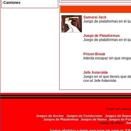
-Camiones
Samurai Jack
Juego de plataformas en el q
Juego de Plataformas
Juego de plataformas en el qu
Prison Break
Intenta escapar sin que ningun
Jefe Asteroide
Juego en el que tienes que des
con el Jefe Asteroide.
Estas son nuestr
Juegos de Accion
|
Juegos de Conduccion
|
Juegos de Depor
Juegos de Plataformas
|
Juegos de Naves
|
Juegos de Fut
Juegos de Niños |
Jue
Juegos añadidos a diario para jugar sin parar en