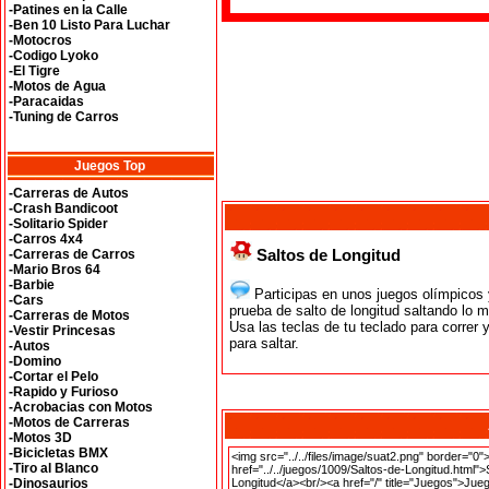
-Patines en la Calle
-Ben 10 Listo Para Luchar
-Motocros
-Codigo Lyoko
-El Tigre
-Motos de Agua
-Paracaidas
-Tuning de Carros
Juegos Top
-Carreras de Autos
-Crash Bandicoot
-Solitario Spider
-Carros 4x4
Saltos de Longitud
-Carreras de Carros
-Mario Bros 64
-Barbie
Participas en unos juegos olímpicos 
-Cars
prueba de salto de longitud saltando lo 
-Carreras de Motos
Usa las teclas de tu teclado para correr 
-Vestir Princesas
para saltar.
-Autos
-Domino
-Cortar el Pelo
-Rapido y Furioso
-Acrobacias con Motos
-Motos de Carreras
-Motos 3D
-Bicicletas BMX
-Tiro al Blanco
-Dinosaurios