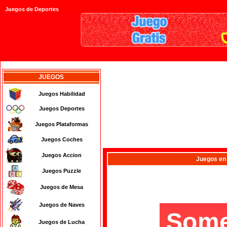
Juegos de Deportes
JUEGOS
Juegos Habilidad
Juegos Deportes
Juegos Plataformas
Juegos Coches
Juegos Accion
Juegos
en
Juegos Puzzle
Juegos de Mesa
Juegos de Naves
Juegos de Lucha