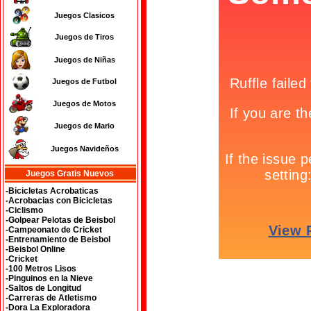
Juegos Clasicos
Juegos de Tiros
Juegos de Niñas
Juegos de Futbol
Juegos de Motos
Juegos de Mario
Juegos Navideños
Juegos Gratis Nuevos
-Bicicletas Acrobaticas
-Acrobacias con Bicicletas
-Ciclismo
-Golpear Pelotas de Beisbol
-Campeonato de Cricket
-Entrenamiento de Beisbol
-Beisbol Online
-Cricket
-100 Metros Lisos
-Pinguinos en la Nieve
-Saltos de Longitud
-Carreras de Atletismo
-Dora La Exploradora