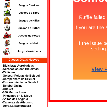
Juegos Clasicos
Juegos de Tiros
Juegos de Niñas
Juegos de Futbol
Juegos de Motos
Juegos de Mario
Juegos Navideños
Juegos Gratis Nuevos
-Bicicletas Acrobaticas
-Acrobacias con Bicicletas
-Ciclismo
-Golpear Pelotas de Beisbol
-Campeonato de Cricket
-Entrenamiento de Beisbol
-Beisbol Online
-Cricket
-100 Metros Lisos
-Pinguinos en la Nieve
-Saltos de Longitud
-Carreras de Atletismo
-Dora La Exploradora