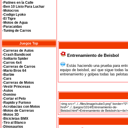
-Patines en la Calle
-Ben 10 Listo Para Luchar
-Motocros
-Codigo Lyoko
-El Tigre
-Motos de Agua
-Paracaidas
-Tuning de Carros
Juegos Top
-Carreras de Autos
-Crash Bandicoot
Entrenamiento de Beisbol
-Solitario Spider
-Carros 4x4
Estás haciendo una prueba para entra
-Carreras de Carros
equipo de beisbol, así que sigue todas la
-Mario Bros 64
entrenamiento y golpea todas las pelotas
-Barbie
-Cars
-Carreras de Motos
-Vestir Princesas
-Autos
-Domino
-Cortar el Pelo
-Rapido y Furioso
-Acrobacias con Motos
-Motos de Carreras
-Motos 3D
-Bicicletas BMX
-Tiro al Blanco
-Dinosaurios