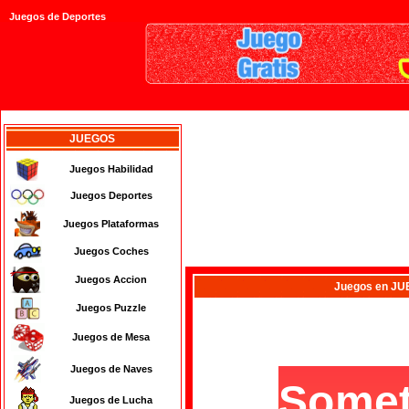
Juegos de Deportes
JUEGOS
Juegos Habilidad
Juegos Deportes
Juegos Plataformas
Juegos Coches
Juegos Accion
Juegos
en JU
Juegos Puzzle
Juegos de Mesa
Juegos de Naves
Juegos de Lucha