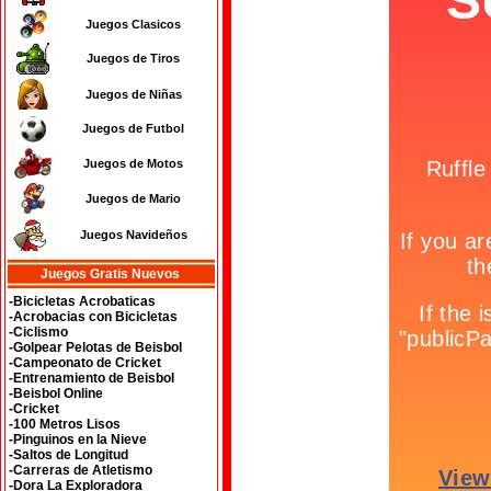
Juegos Clasicos
Juegos de Tiros
Juegos de Niñas
Juegos de Futbol
Juegos de Motos
Juegos de Mario
Juegos Navideños
Juegos Gratis Nuevos
-Bicicletas Acrobaticas
-Acrobacias con Bicicletas
-Ciclismo
-Golpear Pelotas de Beisbol
-Campeonato de Cricket
-Entrenamiento de Beisbol
-Beisbol Online
-Cricket
-100 Metros Lisos
-Pinguinos en la Nieve
-Saltos de Longitud
-Carreras de Atletismo
-Dora La Exploradora