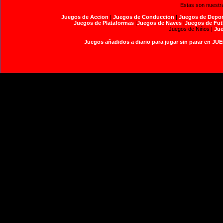
Estas son nuestr
Juegos de Accion
|
Juegos de Conduccion
|
Juegos de Depor
Juegos de Plataformas
|
Juegos de Naves
|
Juegos de Fut
Juegos de Niños |
Jue
Juegos añadidos a diario para jugar sin parar en