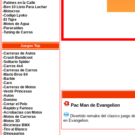
-Patines en la Calle
-Ben 10 Listo Para Luchar
-Motocros
-Codigo Lyoko
-El Tigre
-Motos de Agua
-Paracaidas
-Tuning de Carros
Juegos Top
-Carreras de Autos
-Crash Bandicoot
-Solitario Spider
-Carros 4x4
-Carreras de Carros
-Mario Bros 64
-Barbie
-Cars
-Carreras de Motos
-Vestir Princesas
-Autos
-Domino
-Cortar el Pelo
Pac Man de Evangelion
-Rapido y Furioso
-Acrobacias con Motos
Divertido remake del clasico juego 
-Motos de Carreras
en Evangelion.
-Motos 3D
-Bicicletas BMX
-Tiro al Blanco
-Dinosaurios