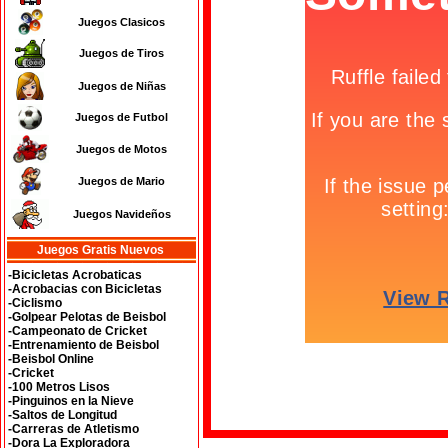
Juegos Clasicos
Juegos de Tiros
Juegos de Niñas
Juegos de Futbol
Juegos de Motos
Juegos de Mario
Juegos Navideños
Juegos Gratis Nuevos
-Bicicletas Acrobaticas
-Acrobacias con Bicicletas
-Ciclismo
-Golpear Pelotas de Beisbol
-Campeonato de Cricket
-Entrenamiento de Beisbol
-Beisbol Online
-Cricket
-100 Metros Lisos
-Pinguinos en la Nieve
-Saltos de Longitud
-Carreras de Atletismo
-Dora La Exploradora