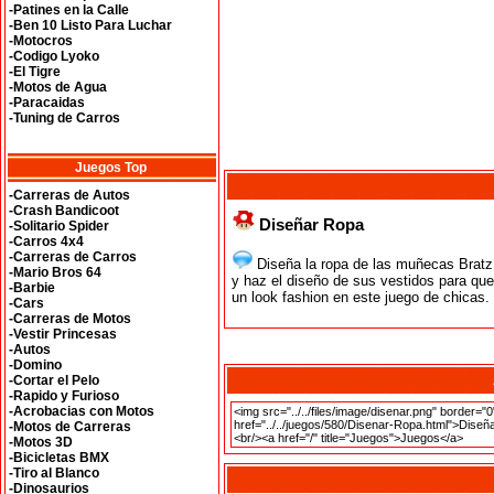
-Patines en la Calle
-Ben 10 Listo Para Luchar
-Motocros
-Codigo Lyoko
-El Tigre
-Motos de Agua
-Paracaidas
-Tuning de Carros
Juegos Top
-Carreras de Autos
-Crash Bandicoot
Diseñar Ropa
-Solitario Spider
-Carros 4x4
-Carreras de Carros
Diseña la ropa de las muñecas Bratz.
-Mario Bros 64
y haz el diseño de sus vestidos para qu
-Barbie
un look fashion en este juego de chicas.
-Cars
-Carreras de Motos
-Vestir Princesas
-Autos
-Domino
-Cortar el Pelo
-Rapido y Furioso
-Acrobacias con Motos
-Motos de Carreras
-Motos 3D
-Bicicletas BMX
-Tiro al Blanco
-Dinosaurios