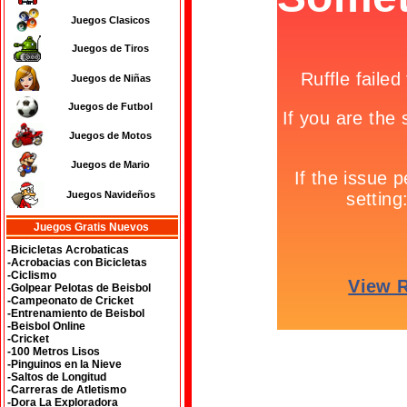
Juegos Clasicos
Juegos de Tiros
Juegos de Niñas
Juegos de Futbol
Juegos de Motos
Juegos de Mario
Juegos Navideños
Juegos Gratis Nuevos
-Bicicletas Acrobaticas
-Acrobacias con Bicicletas
-Ciclismo
-Golpear Pelotas de Beisbol
-Campeonato de Cricket
-Entrenamiento de Beisbol
-Beisbol Online
-Cricket
-100 Metros Lisos
-Pinguinos en la Nieve
-Saltos de Longitud
-Carreras de Atletismo
-Dora La Exploradora