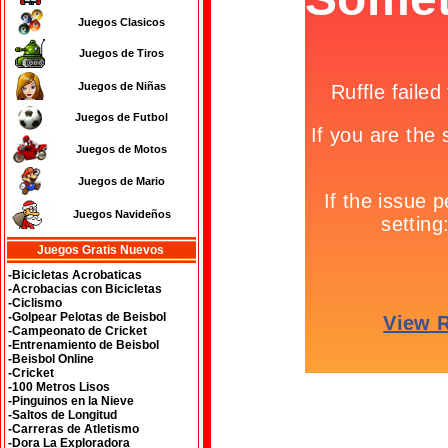
Juegos Clasicos
Juegos de Tiros
Juegos de Niñas
Juegos de Futbol
Juegos de Motos
Juegos de Mario
Juegos Navideños
Juegos Gratis Nuevos
-Bicicletas Acrobaticas
-Acrobacias con Bicicletas
-Ciclismo
-Golpear Pelotas de Beisbol
-Campeonato de Cricket
-Entrenamiento de Beisbol
-Beisbol Online
-Cricket
-100 Metros Lisos
-Pinguinos en la Nieve
-Saltos de Longitud
-Carreras de Atletismo
-Dora La Exploradora