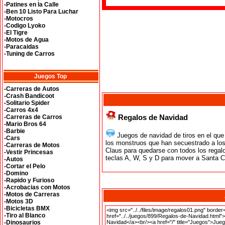
-Patines en la Calle
-Ben 10 Listo Para Luchar
-Motocros
-Codigo Lyoko
-El Tigre
-Motos de Agua
-Paracaidas
-Tuning de Carros
Juegos Top
-Carreras de Autos
-Crash Bandicoot
-Solitario Spider
-Carros 4x4
Regalos de Navidad
-Carreras de Carros
-Mario Bros 64
-Barbie
Juegos de navidad de tiros en el que
-Cars
los monstruos que han secuestrado a lo
-Carreras de Motos
Claus para quedarse con todos los regal
-Vestir Princesas
teclas A, W, S y D para mover a Santa C
-Autos
-Cortar el Pelo
-Domino
-Rapido y Furioso
-Acrobacias con Motos
-Motos de Carreras
-Motos 3D
-Bicicletas BMX
-Tiro al Blanco
-Dinosaurios