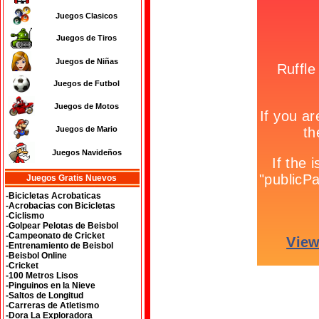
Juegos Clasicos
Juegos de Tiros
Juegos de Niñas
Juegos de Futbol
Juegos de Motos
Juegos de Mario
Juegos Navideños
Juegos Gratis Nuevos
-Bicicletas Acrobaticas
-Acrobacias con Bicicletas
-Ciclismo
-Golpear Pelotas de Beisbol
-Campeonato de Cricket
-Entrenamiento de Beisbol
-Beisbol Online
-Cricket
-100 Metros Lisos
-Pinguinos en la Nieve
-Saltos de Longitud
-Carreras de Atletismo
-Dora La Exploradora