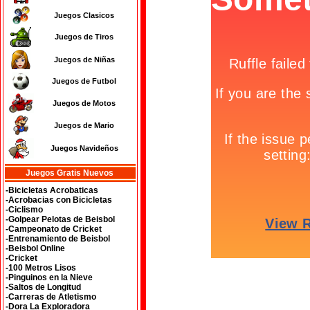
Juegos Clasicos
Juegos de Tiros
Juegos de Niñas
Juegos de Futbol
Juegos de Motos
Juegos de Mario
Juegos Navideños
Juegos Gratis Nuevos
-Bicicletas Acrobaticas
-Acrobacias con Bicicletas
-Ciclismo
-Golpear Pelotas de Beisbol
-Campeonato de Cricket
-Entrenamiento de Beisbol
-Beisbol Online
-Cricket
-100 Metros Lisos
-Pinguinos en la Nieve
-Saltos de Longitud
-Carreras de Atletismo
-Dora La Exploradora