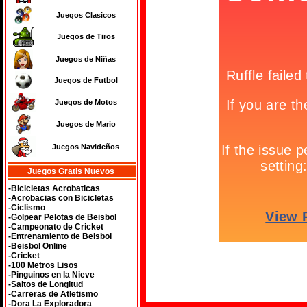
Juegos Clasicos
Juegos de Tiros
Juegos de Niñas
Juegos de Futbol
Juegos de Motos
Juegos de Mario
Juegos Navideños
Juegos Gratis Nuevos
-Bicicletas Acrobaticas
-Acrobacias con Bicicletas
-Ciclismo
-Golpear Pelotas de Beisbol
-Campeonato de Cricket
-Entrenamiento de Beisbol
-Beisbol Online
-Cricket
-100 Metros Lisos
-Pinguinos en la Nieve
-Saltos de Longitud
-Carreras de Atletismo
-Dora La Exploradora