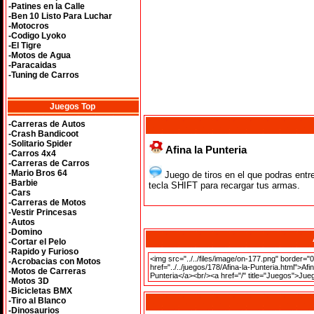
-Patines en la Calle
-Ben 10 Listo Para Luchar
-Motocros
-Codigo Lyoko
-El Tigre
-Motos de Agua
-Paracaidas
-Tuning de Carros
Juegos Top
-Carreras de Autos
-Crash Bandicoot
-Solitario Spider
Afina la Punteria
-Carros 4x4
-Carreras de Carros
-Mario Bros 64
Juego de tiros en el que podras entre
-Barbie
tecla SHIFT para recargar tus armas.
-Cars
-Carreras de Motos
-Vestir Princesas
-Autos
-Domino
-Cortar el Pelo
-Rapido y Furioso
-Acrobacias con Motos
-Motos de Carreras
-Motos 3D
-Bicicletas BMX
-Tiro al Blanco
-Dinosaurios