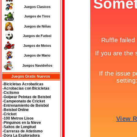
Juegos Clasicos
Juegos de Tiros
Juegos de Niñas
Juegos de Futbol
Juegos de Motos
Juegos de Mario
Juegos Navideños
Juegos Gratis Nuevos
-Bicicletas Acrobaticas
-Acrobacias con Bicicletas
-Ciclismo
-Golpear Pelotas de Beisbol
-Campeonato de Cricket
-Entrenamiento de Beisbol
-Beisbol Online
-Cricket
-100 Metros Lisos
-Pinguinos en la Nieve
-Saltos de Longitud
-Carreras de Atletismo
-Dora La Exploradora