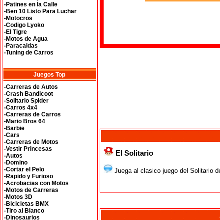
-Patines en la Calle
-Ben 10 Listo Para Luchar
-Motocros
-Codigo Lyoko
-El Tigre
-Motos de Agua
-Paracaidas
-Tuning de Carros
Juegos Top
-Carreras de Autos
-Crash Bandicoot
-Solitario Spider
-Carros 4x4
-Carreras de Carros
-Mario Bros 64
-Barbie
-Cars
-Carreras de Motos
-Vestir Princesas
El Solitario
-Autos
-Domino
-Cortar el Pelo
Juega al clasico juego del Solitario 
-Rapido y Furioso
-Acrobacias con Motos
-Motos de Carreras
-Motos 3D
-Bicicletas BMX
-Tiro al Blanco
-Dinosaurios