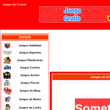
Juegos de Coches
JUEGOS
Juegos Habilidad
Juegos Deportes
Juegos Plataformas
Juegos Coches
Juegos Accion
Juegos
en J
Juegos Puzzle
Juegos de Mesa
Juegos de Naves
Juegos de Lucha