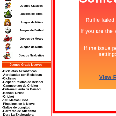
Juegos Clasicos
Juegos de Tiros
Juegos de Niñas
Juegos de Futbol
Juegos de Motos
Juegos de Mario
Juegos Navideños
Juegos Gratis Nuevos
-Bicicletas Acrobaticas
-Acrobacias con Bicicletas
-Ciclismo
-Golpear Pelotas de Beisbol
-Campeonato de Cricket
-Entrenamiento de Beisbol
-Beisbol Online
-Cricket
-100 Metros Lisos
-Pinguinos en la Nieve
-Saltos de Longitud
-Carreras de Atletismo
-Dora La Exploradora