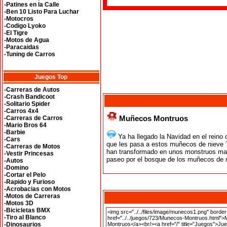
-Patines en la Calle
-Ben 10 Listo Para Luchar
-Motocros
-Codigo Lyoko
-El Tigre
-Motos de Agua
-Paracaidas
-Tuning de Carros
Juegos Top
-Carreras de Autos
-Crash Bandicoot
-Solitario Spider
-Carros 4x4
Muñecos Montruos
-Carreras de Carros
-Mario Bros 64
-Barbie
Ya ha llegado la Navidad en el reino
-Cars
que les pasa a estos muñecos de nieve 
-Carreras de Motos
han transformado en unos monstruos mal
-Vestir Princesas
paseo por el bosque de los muñecos de n
-Autos
-Domino
-Cortar el Pelo
-Rapido y Furioso
-Acrobacias con Motos
-Motos de Carreras
-Motos 3D
-Bicicletas BMX
-Tiro al Blanco
-Dinosaurios