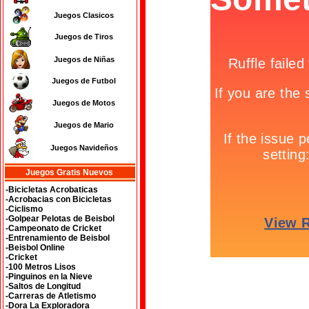
Juegos Clasicos
Juegos de Tiros
Juegos de Niñas
Juegos de Futbol
Juegos de Motos
Juegos de Mario
Juegos Navideños
Juegos Gratis Nuevos
-Bicicletas Acrobaticas
-Acrobacias con Bicicletas
-Ciclismo
-Golpear Pelotas de Beisbol
-Campeonato de Cricket
-Entrenamiento de Beisbol
-Beisbol Online
-Cricket
-100 Metros Lisos
-Pinguinos en la Nieve
-Saltos de Longitud
-Carreras de Atletismo
-Dora La Exploradora